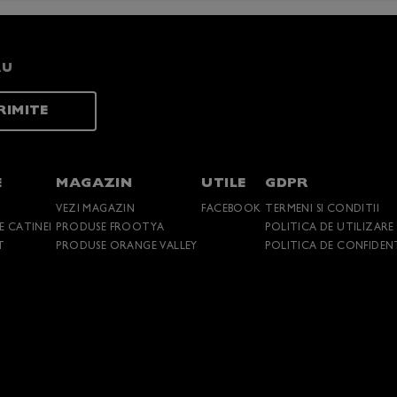
RU
RIMITE
E
MAGAZIN
UTILE
GDPR
VEZI MAGAZIN
FACEBOOK
TERMENI SI CONDITII
LE CATINEI
PRODUSE FROOTYA
POLITICA DE UTILIZARE
T
PRODUSE ORANGE VALLEY
POLITICA DE CONFIDEN