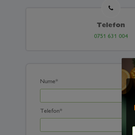
Telefon
0751 631 004
Nume
*
Telefon
*