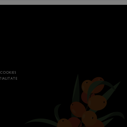
 COOKIES
TIALITATE