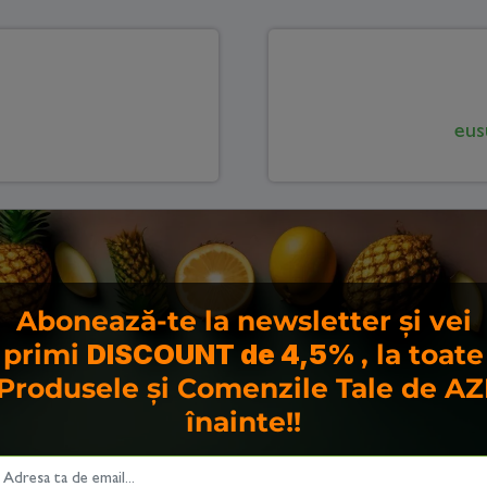
eus
S.C. EU SU
Abonează-te la newsletter și vei
primi
DISCOUNT de 4,5%
, la toate
Produsele și Comenzile Tale de AZ
C.U.I.
înainte!!
46656993, J08/