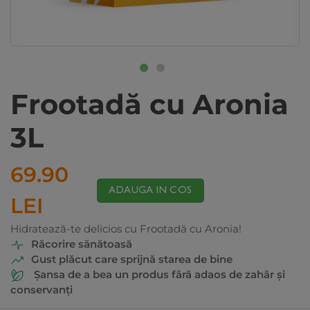
Frootadă cu Aronia
3L
69.90
ADAUGA IN COS
LEI
Hidratează-te delicios cu Frootadă cu Aronia!
Răcorire sănătoasă
Gust plăcut care sprijnă starea de bine
Șansa de a bea un produs fără adaos de zahăr și
conservanți